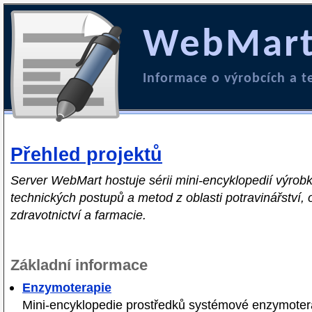
WebMar
Informace o výrobcích a 
Přehled projektů
Server WebMart hostuje sérii mini-encyklopedií výrobk
technických postupů a metod z oblasti potravinářství,
zdravotnictví a farmacie.
Základní informace
Enzymoterapie
Mini-encyklopedie prostředků systémové enzymoter